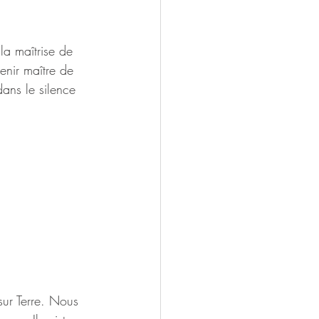
a maîtrise de 
enir maître de 
ans le silence 
sur Terre. Nous 