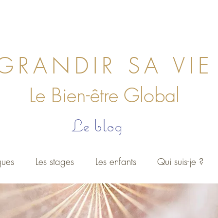
GRANDIR SA VIE
Le Bien
-ê
tre Global
Le blog
ques
Les stages
Les enfants
Qui suis-je ?