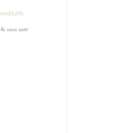
editatifs
rifs vous sont 