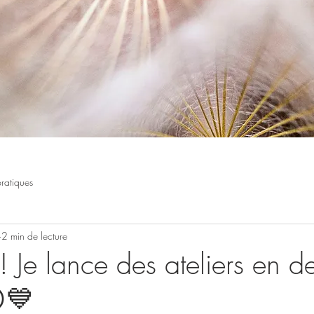
pratiques
2 min de lecture
 Je lance des ateliers en d
💙