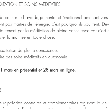
DITATION ET SOINS MEDITATIFS
de calmer le bavardage mental et émotionnel amenant vers l
nt pas maîtres de l’énergie, c’est pourquoi ils souffrent. Dev
toirement par la méditation de pleine conscience car c’est d
x et la maîtrise en toute chose.
méditation de pleine conscience.
aire des soins méditatifs en autonomie.
 mars en présentiel et 28 mars en ligne.
R
x polarités contraires et complémentaires régissant la vie 