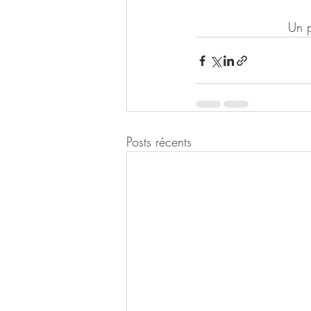
Un p
Posts récents