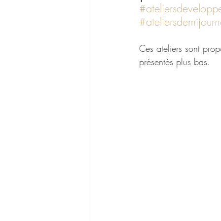
#ateliersdevelopp
#ateliersdemijour
Ces ateliers sont pro
présentés plus bas.