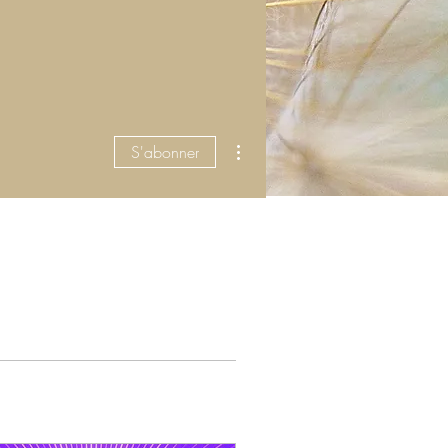
Plus d'actions
S'abonner