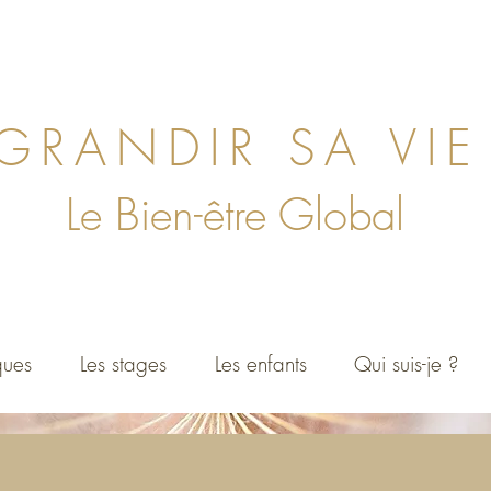
GRANDIR SA VIE
Le Bien
-ê
tre Global
ques
Les stages
Les enfants
Qui suis-je ?