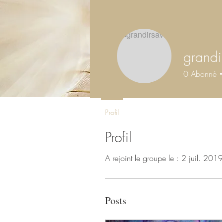
grandi
0
Abonné
Profil
Profil
A rejoint le groupe le : 2 juil. 201
Posts