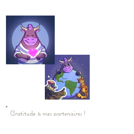
c'est à toi :)
Gratitude à mes partenaires !
- Co-création: Yuriy Prytulyak