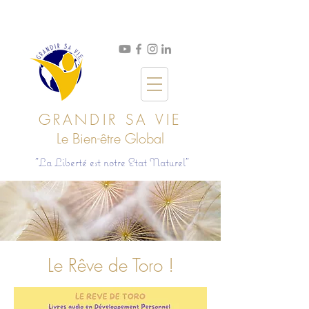
GRANDIR SA VIE
Le Bien
-ê
tre Global
"La Liberté est notre Etat Naturel"
Le Rêve de Toro !