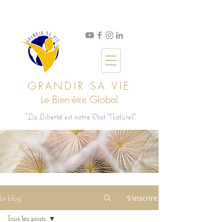
GRANDIR SA VIE
Le Bien
-ê
tre Global
"La Liberté est notre Etat Naturel"
Le blog
S'inscrire
Tous les posts