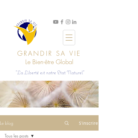
GRANDIR SA VIE
Le Bien
-ê
tre Global
"La Liberté est notre Etat Naturel"
Le blog
S'inscrire
Tous les posts