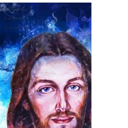
Tous les posts
Evènements
Outils pratiques