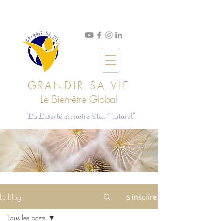
GRANDIR SA VIE
Le Bien
-ê
tre Global
"La Liberté est notre Etat Naturel"
Le blog
S'inscrire
Tous les posts