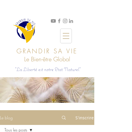
GRANDIR SA VIE
Le Bien
-ê
tre Global
"La Liberté est notre Etat Naturel"
Le blog
S'inscrire
Tous les posts