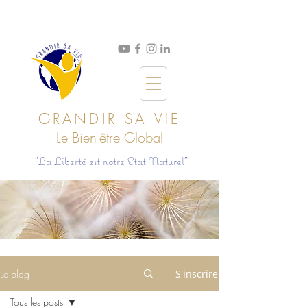
GRANDIR SA VIE
Le Bien
-ê
tre Global
"La Liberté est notre Etat Naturel"
Le blog
S'inscrire
Tous les posts