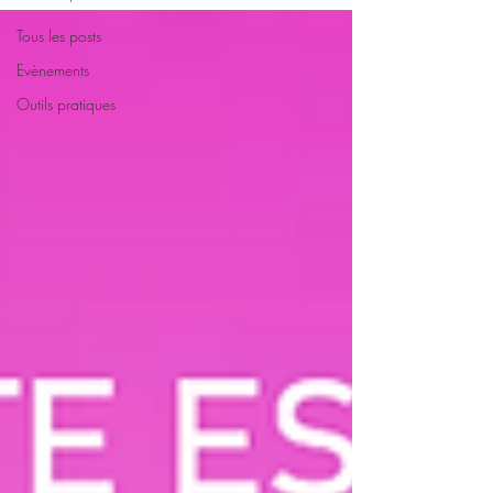
Tous les posts
Evènements
Outils pratiques