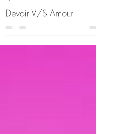
grandirsavie
12 août 2022
1 min de lecture
Devoir V/S Amour