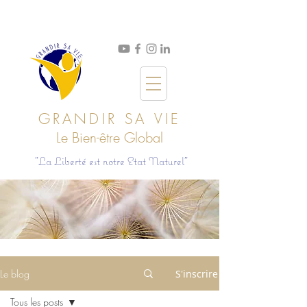
GRANDIR SA VIE
Le Bien
-ê
tre Global
"La Liberté est notre Etat Naturel"
Le blog
S'inscrire
Tous les posts