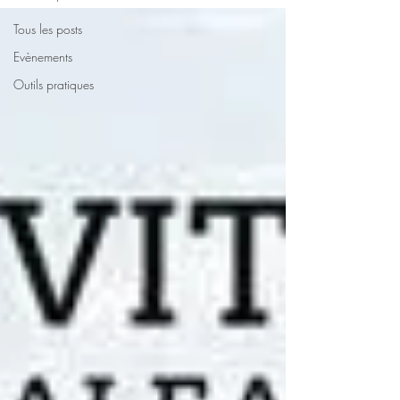
Tous les posts
Evènements
Outils pratiques