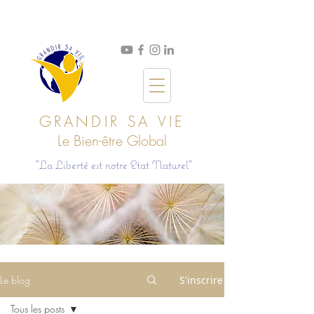
GRANDIR SA VIE
Le Bien
-ê
tre Global
"La Liberté est notre Etat Naturel"
Le blog
S'inscrire
Tous les posts