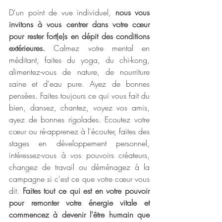
D'un point de vue individuel, 
nous vous 
invitons à vous centrer dans votre cœur 
pour rester fort(e)s en dépit des conditions 
extérieures.
 Calmez votre mental en 
méditant, faites du yoga, du chi-kong, 
alimentez-vous de nature, de nourriture 
saine et d'eau pure. Ayez de bonnes 
pensées. Faites toujours ce qui vous fait du 
bien, dansez, chantez, voyez vos amis, 
ayez de bonnes rigolades. Ecoutez votre 
cœur ou ré-apprenez à l'écouter, faites des 
stages en développement personnel, 
intéressez-vous à vos pouvoirs créateurs, 
changez de travail ou déménagez à la 
campagne si c'est ce que votre cœur vous 
dit. 
Faites tout ce qui est en votre pouvoir 
pour remonter votre énergie vitale et 
commencez à devenir l'être humain que 