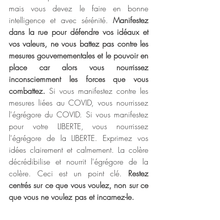
mais vous devez le faire en bonne 
intelligence et avec sérénité. 
Manifestez 
dans la rue pour défendre vos idéaux et 
vos valeurs, ne vous battez pas contre les 
mesures gouvernementales et le pouvoir en 
place car alors vous nourrissez 
inconsciemment les forces que vous 
combattez.
 Si vous manifestez contre les 
mesures liées au COVID, vous nourrissez 
l'égrégore du COVID. Si vous manifestez 
pour votre LIBERTE, vous nourrissez 
l'égrégore de la LIBERTE. Exprimez vos 
idées clairement et calmement. La colère 
décrédibilise et nourrit l'égrégore de la 
colère. Ceci est un point clé.
 Restez 
centrés sur ce que vous voulez, non sur ce 
que vous ne voulez pas et incarnez-le.