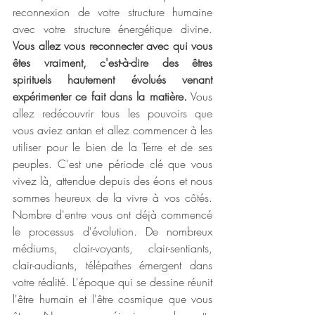
reconnexion de votre structure humaine 
avec votre structure énergétique divine.
Vous allez vous reconnecter avec qui vous 
êtes vraiment, c'est-à-dire des êtres 
spirituels hautement évolués venant 
expérimenter ce fait dans la matière.
 Vous 
allez redécouvrir tous les pouvoirs que 
vous aviez antan et allez commencer à les 
utiliser pour le bien de la Terre et de ses 
peuples. C'est une période clé que vous 
vivez là, attendue depuis des éons et nous 
sommes heureux de la vivre à vos côtés. 
Nombre d'entre vous ont déjà commencé 
le processus d'évolution. De nombreux 
médiums, clair-voyants, clair-sentiants, 
clair-audiants, télépathes émergent dans 
votre réalité. L'époque qui se dessine réunit 
l'être humain et l'être cosmique que vous 