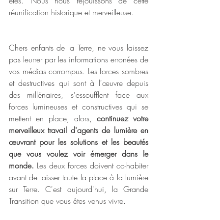
êtes. Nous nous réjouissons de cette 
réunification historique et merveilleuse.
Chers enfants de la Terre, ne vous laissez 
pas leurrer par les informations erronées de 
vos médias corrompus. Les forces sombres 
et destructives qui sont à l'œuvre depuis 
des millénaires, s'essoufflent face aux 
forces lumineuses et constructives qui se 
mettent en place, alors, 
continuez votre 
merveilleux travail d'agents de lumière en 
œuvrant pour les solutions et les beautés 
que vous voulez voir émerger dans le 
monde.
 Les deux forces doivent co-habiter 
avant de laisser toute la place à la lumière 
sur Terre. C'est aujourd'hui, la Grande 
Transition que vous êtes venus vivre.